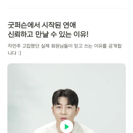
굿퍼슨에서 시작된 연애

신뢰하고 만날 수 있는 이유!
자만추 고집했던 실제 회원님들이 믿고 쓰는 이유를 공개합
니다 :)